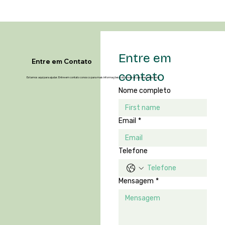
Entre em 
Entre em Contato
contato
Estamos aqui para ajudar. Entre em contato conosco para mais informações sobre nossos pacotes e destinos.
Nome completo
Email
*
Telefone
Mensagem
*