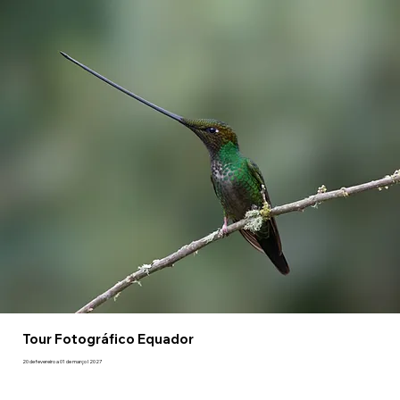
Tour Fotográfico Equador
20 de fevereiro a 01 de março I 2027