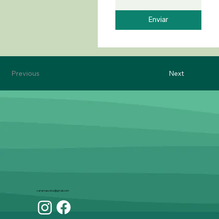
Enviar
Previous
Next
cariamaecotur@gmail.com